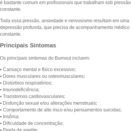
é bastante comum em profissionais que trabalham sob pressão
constante.
Toda essa pressão, ansiedade e nervosismo resultam em uma
depressão profunda, que precisa de acompanhamento médico
constante.
Principais Sintomas
Os principais sintomas do Burnout incluem:
▪ Cansaço mental e físico excessivo;
▪ Dores musculares ou osteomusculares;
▪ Distúrbios respiratórios;
▪ Imunodeficiência;
▪ Transtornos cardiovasculares;
▪ Disfunção sexual e/ou alterações menstruais;
▪ Comportamento de alto risco e/ou pensamentos suicidas;
▪ Insônia;
▪ Dificuldade de concentração;
▪ Perda de apetite;