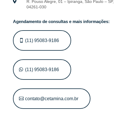

R. Pouso Alegre, 01 – Ipiranga, São Paulo – SP,
04261-030
Agendamento de consultas e mais informações:
(11) 95083-9186
(11) 95083-9186
contato@cetamina.com.br