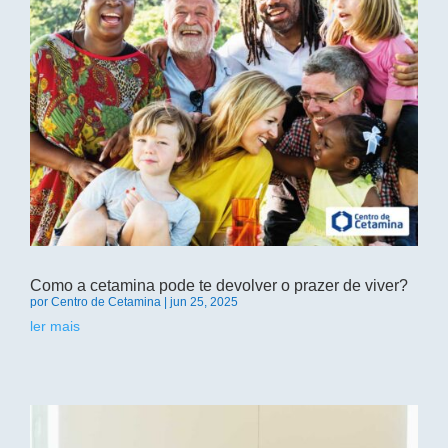
Como a cetamina pode te devolver o prazer de viver?
por
Centro de Cetamina
|
jun 25, 2025
ler mais