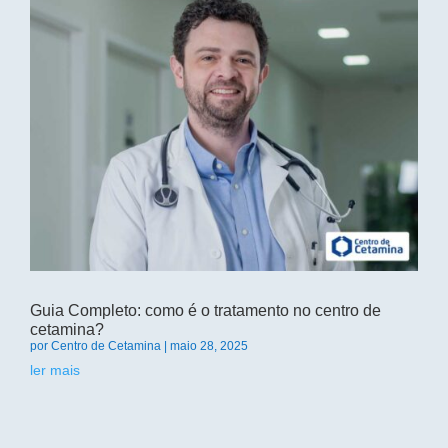
Guia Completo: como é o tratamento no centro de
cetamina?
por
Centro de Cetamina
|
maio 28, 2025
ler mais