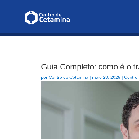
Infusão de Cetamina para Depr
Guia Completo: como é o tr
por
Centro de Cetamina
|
maio 28, 2025
|
Centro