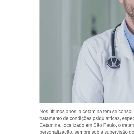
Nos últimos anos, a cetamina tem se conso
tratamento de condições psiquiátricas, esp
Cetamina, localizado em São Paulo, o trat
personalização, sempre sob a supervisão d