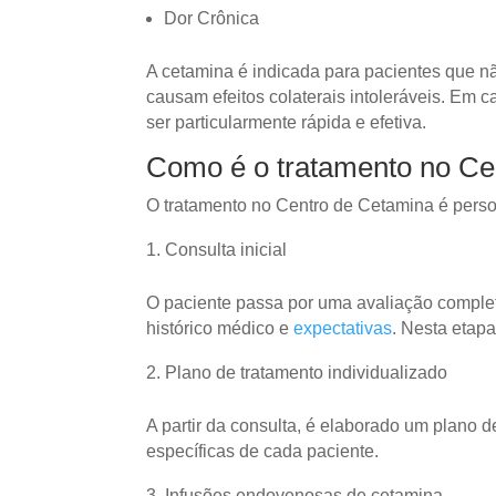
Dor Crônica
A cetamina é indicada para pacientes que n
causam efeitos colaterais intoleráveis. Em 
ser particularmente rápida e efetiva.
Como é o tratamento no Ce
O tratamento no Centro de Cetamina é pers
Consulta inicial
O paciente passa por uma avaliação complet
histórico médico e
expectativas
. Nesta etapa
Plano de tratamento individualizado
A partir da consulta, é elaborado um plano 
específicas de cada paciente.
Infusões endovenosas de cetamina