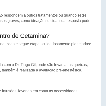
ão respondem a outros tratamentos ou quando estes
casos graves, como ideação suicida, sua resposta pode
ntro de Cetamina?
onalizado e segue etapas cuidadosamente planejadas:
a com o Dr. Tiago Gil, onde são levantadas queixas,
, também é realizada a avaliação pré-anestésica.
de infusões, levando em conta as necessidades