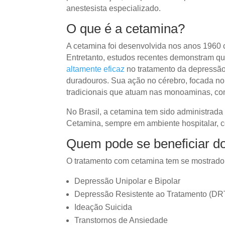
anestesista especializado.
O que é a cetamina?
A cetamina foi desenvolvida nos anos 1960 
Entretanto, estudos recentes demonstram qu
altamente eficaz
no tratamento da depressão 
duradouros. Sua ação no cérebro, focada no 
tradicionais que atuam nas monoaminas, co
No Brasil, a cetamina tem sido administrada
Cetamina, sempre em ambiente hospitalar, 
Quem pode se beneficiar d
O tratamento com cetamina tem se mostrado e
Depressão Unipolar e Bipolar
Depressão Resistente ao Tratamento (DR
Ideação Suicida
Transtornos de Ansiedade