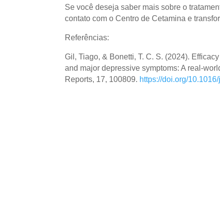
Se você deseja saber mais sobre o tratame
contato com o Centro de Cetamina e transfo
Referências:
Gil, Tiago, & Bonetti, T. C. S. (2024). Effica
and major depressive symptoms: A real-world 
Reports, 17, 100809.
https://doi.org/10.1016