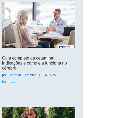
Guia completo da cetamina:
indicações e como ela funciona no
cérebro
por
Centro de Cetamina
|
jul 16, 2025
ler mais