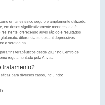
como um anestésico seguro e amplamente utilizado.
e, em doses significativamente menores, ela é
resistente, oferecendo alívio rápido e resultados
glutamato, diferencia-se dos antidepressivos
mo a serotonina.
 para fins terapêuticos desde 2017 no Centro de
como regulamentado pela Anvisa.
o tratamento?
ficaz para diversos casos, incluindo:
T)