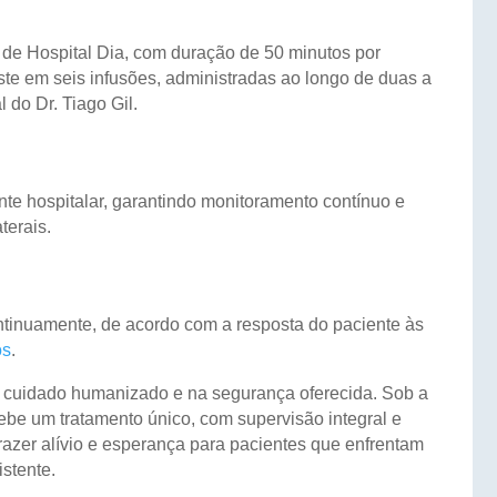
de Hospital Dia, com duração de 50 minutos por
iste em seis infusões, administradas ao longo de duas a
do Dr. Tiago Gil.
e hospitalar, garantindo monitoramento contínuo e
terais.
ontinuamente, de acordo com a resposta do paciente às
os
.
o cuidado humanizado e na segurança oferecida. Sob a
cebe um tratamento único, com supervisão integral e
trazer alívio e esperança para pacientes que enfrentam
stente.