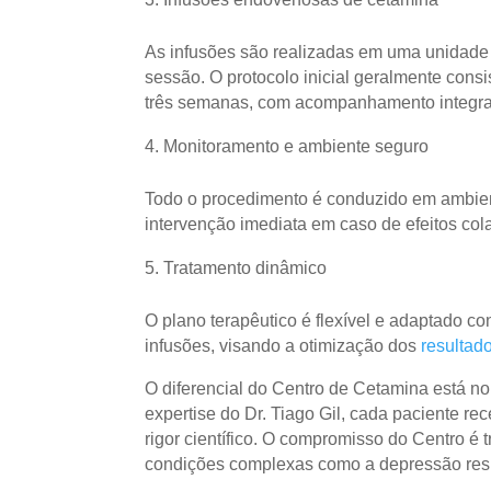
As infusões são realizadas em uma unidade 
sessão. O protocolo inicial geralmente cons
três semanas, com acompanhamento integral 
Monitoramento e ambiente seguro
Todo o procedimento é conduzido em ambient
intervenção imediata em caso de efeitos cola
Tratamento dinâmico
O plano terapêutico é flexível e adaptado c
infusões, visando a otimização dos
resultad
O diferencial do Centro de Cetamina está n
expertise do Dr. Tiago Gil, cada paciente re
rigor científico. O compromisso do Centro é 
condições complexas como a depressão resi