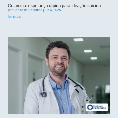
Cetamina: esperança rápida para ideação suicida
por
Centro de Cetamina
|
jun 4, 2025
ler mais