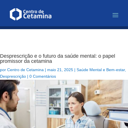
Infusão de Cetamina para Depr
Desprescrição e o futuro da saúde mental: o papel
promissor da cetamina
por
Centro de Cetamina
|
maio 21, 2025
|
Saúde Mental e Bem-estar
,
Desprescrição
|
0 Comentários