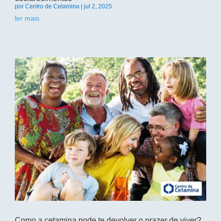
por
Centro de Cetamina
|
jul 2, 2025
ler mais
Como a cetamina pode te devolver o prazer de viver?