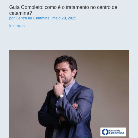
Guia Completo: como é o tratamento no centro de
cetamina?
por
Centro de Cetamina
|
maio 28, 2025
ler mais