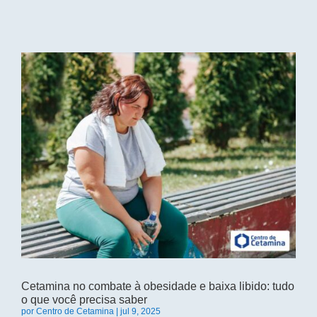
Cetamina no combate à obesidade e baixa libido: tudo
o que você precisa saber
por
Centro de Cetamina
|
jul 9, 2025