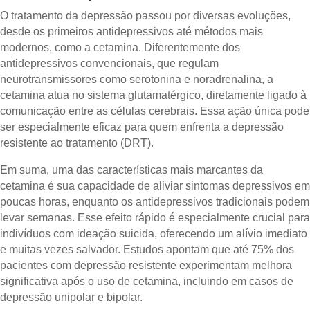
O tratamento da depressão passou por diversas evoluções,
desde os primeiros antidepressivos até métodos mais
modernos, como a cetamina. Diferentemente dos
antidepressivos convencionais, que regulam
neurotransmissores como serotonina e noradrenalina, a
cetamina atua no sistema glutamatérgico, diretamente ligado à
comunicação entre as células cerebrais. Essa ação única pode
ser especialmente eficaz para quem enfrenta a depressão
resistente ao tratamento (DRT).
Em suma, uma das características mais marcantes da
cetamina é sua capacidade de aliviar sintomas depressivos em
poucas horas, enquanto os antidepressivos tradicionais podem
levar semanas. Esse efeito rápido é especialmente crucial para
indivíduos com ideação suicida, oferecendo um alívio imediato
e muitas vezes salvador. Estudos apontam que até 75% dos
pacientes com depressão resistente experimentam melhora
significativa após o uso de cetamina, incluindo em casos de
depressão unipolar e bipolar.