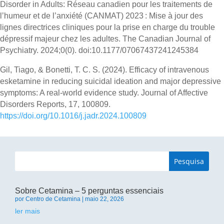
Disorder in Adults: Réseau canadien pour les traitements de
l’humeur et de l’anxiété (CANMAT) 2023 : Mise à jour des
lignes directrices cliniques pour la prise en charge du trouble
dépressif majeur chez les adultes. The Canadian Journal of
Psychiatry. 2024;0(0). doi:10.1177/07067437241245384
Gil, Tiago, & Bonetti, T. C. S. (2024). Efficacy of intravenous
esketamine in reducing suicidal ideation and major depressive
symptoms: A real-world evidence study. Journal of Affective
Disorders Reports, 17, 100809.
https://doi.org/10.1016/j.jadr.2024.100809
Sobre Cetamina – 5 perguntas essenciais
por
Centro de Cetamina
|
maio 22, 2026
ler mais