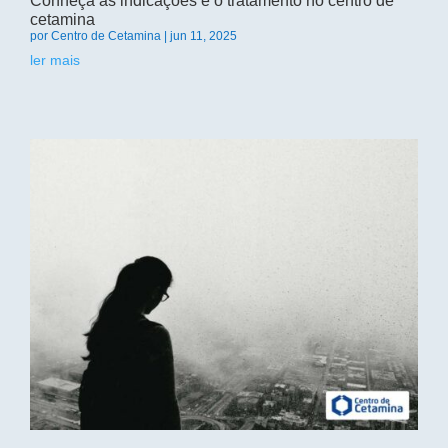
Conheça as indicações e o tratamento no centro de
cetamina
por
Centro de Cetamina
|
jun 11, 2025
ler mais