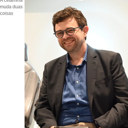
A cetamina
muda duas
coisas