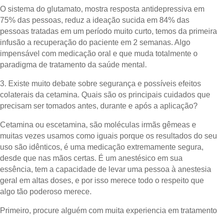
O sistema do glutamato, mostra resposta antidepressiva em
75% das pessoas, reduz a ideação sucida em 84% das
pessoas tratadas em um período muito curto, temos da primeira
infusão a recuperação do paciente em 2 semanas. Algo
impensável com medicação oral e que muda totalmente o
paradigma de tratamento da saúde mental.
3.⁠ ⁠Existe muito debate sobre segurança e possíveis efeitos
colaterais da cetamina. Quais são os principais cuidados que
precisam ser tomados antes, durante e após a aplicação?
Cetamina ou escetamina, são moléculas irmãs gêmeas e
muitas vezes usamos como iguais porque os resultados do seu
uso são idênticos, é uma medicação extremamente segura,
desde que nas mãos certas. É um anestésico em sua
essência, tem a capacidade de levar uma pessoa à anestesia
geral em altas doses, e por isso merece todo o respeito que
algo tão poderoso merece.
Primeiro, procure alguém com muita experiencia em tratamento