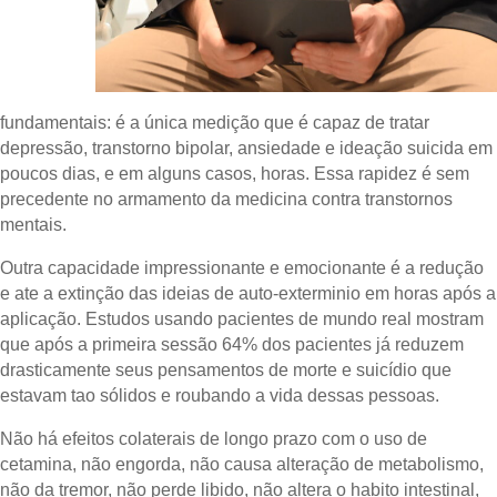
fundamentais: é a única medição que é capaz de tratar
depressão, transtorno bipolar, ansiedade e ideação suicida em
poucos dias, e em alguns casos, horas. Essa rapidez é sem
precedente no armamento da medicina contra transtornos
mentais.
Outra capacidade impressionante e emocionante é a redução
e ate a extinção das ideias de auto-exterminio em horas após a
aplicação. Estudos usando pacientes de mundo real mostram
que após a primeira sessão 64% dos pacientes já reduzem
drasticamente seus pensamentos de morte e suicídio que
estavam tao sólidos e roubando a vida dessas pessoas.
Não há efeitos colaterais de longo prazo com o uso de
cetamina, não engorda, não causa alteração de metabolismo,
não da tremor, não perde libido, não altera o habito intestinal,