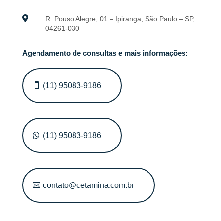

R. Pouso Alegre, 01 – Ipiranga, São Paulo – SP,
04261-030
Agendamento de consultas e mais informações:
(11) 95083-9186
(11) 95083-9186
contato@cetamina.com.br