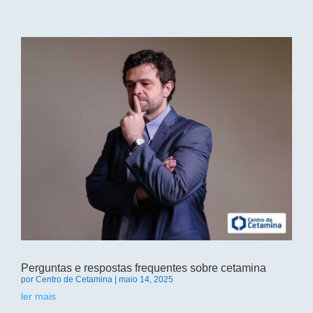
Perguntas e respostas frequentes sobre cetamina
por
Centro de Cetamina
|
maio 14, 2025
ler mais