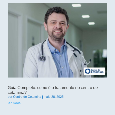
Guia Completo: como é o tratamento no centro de
cetamina?
por
Centro de Cetamina
|
maio 28, 2025
ler mais