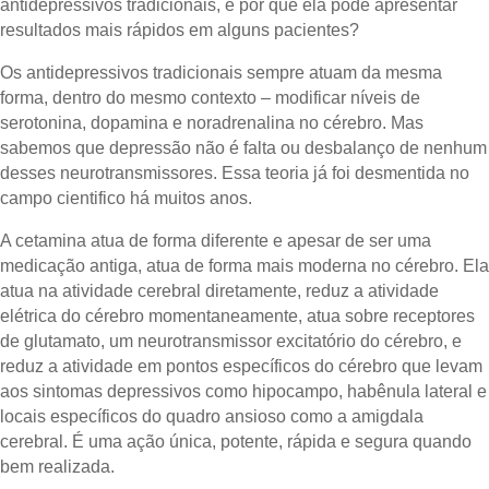
antidepressivos tradicionais, e por que ela pode apresentar
resultados mais rápidos em alguns pacientes?
Os antidepressivos tradicionais sempre atuam da mesma
forma, dentro do mesmo contexto – modificar níveis de
serotonina, dopamina e noradrenalina no cérebro. Mas
sabemos que depressão não é falta ou desbalanço de nenhum
desses neurotransmissores. Essa teoria já foi desmentida no
campo cientifico há muitos anos.
A cetamina atua de forma diferente e apesar de ser uma
medicação antiga, atua de forma mais moderna no cérebro. Ela
atua na atividade cerebral diretamente, reduz a atividade
elétrica do cérebro momentaneamente, atua sobre receptores
de glutamato, um neurotransmissor excitatório do cérebro, e
reduz a atividade em pontos específicos do cérebro que levam
aos sintomas depressivos como hipocampo, habênula lateral e
locais específicos do quadro ansioso como a amigdala
cerebral. É uma ação única, potente, rápida e segura quando
bem realizada.