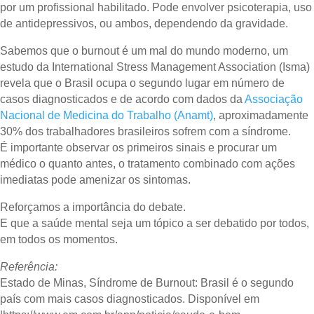
por um profissional habilitado. Pode envolver psicoterapia, uso
de antidepressivos, ou ambos, dependendo da gravidade.
Sabemos que o burnout é um mal do mundo moderno, um
estudo da International Stress Management Association (Isma)
revela que o Brasil ocupa o segundo lugar em número de
casos diagnosticados e de acordo com dados da
Associação
Nacional de Medicina do Trabalho (Anamt)
, aproximadamente
30% dos trabalhadores brasileiros sofrem com a síndrome.
É importante observar os primeiros sinais e procurar um
médico o quanto antes, o tratamento combinado com ações
imediatas pode amenizar os sintomas.
Reforçamos a importância do debate.
E que a saúde mental seja um tópico a ser debatido por todos,
em todos os momentos.
Referência:
Estado de Minas, Síndrome de Burnout: Brasil é o segundo
país com mais casos diagnosticados. Disponível em