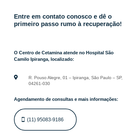
Entre em contato conosco e dê o
primeiro passo rumo à recuperação!
O Centro de Cetamina atende no Hospital São
Camilo Ipiranga, localizado:

R. Pouso Alegre, 01 – Ipiranga, São Paulo – SP,
04261-030
Agendamento de consultas e mais informações:
(11) 95083-9186