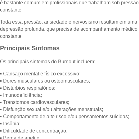
é bastante comum em profissionais que trabalham sob pressão
constante.
Toda essa pressão, ansiedade e nervosismo resultam em uma
depressão profunda, que precisa de acompanhamento médico
constante.
Principais Sintomas
Os principais sintomas do Burnout incluem:
▪ Cansaço mental e físico excessivo;
▪ Dores musculares ou osteomusculares;
▪ Distúrbios respiratórios;
▪ Imunodeficiência;
▪ Transtornos cardiovasculares;
▪ Disfunção sexual e/ou alterações menstruais;
▪ Comportamento de alto risco e/ou pensamentos suicidas;
▪ Insônia;
▪ Dificuldade de concentração;
▪ Perda de apetite;