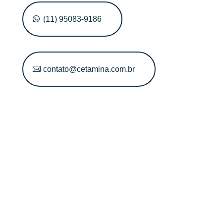
(11) 95083-9186
contato@cetamina.com.br