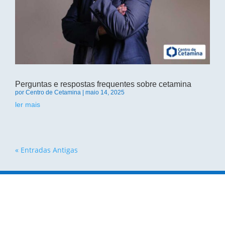
Perguntas e respostas frequentes sobre cetamina
por
Centro de Cetamina
|
maio 14, 2025
ler mais
« Entradas Antigas