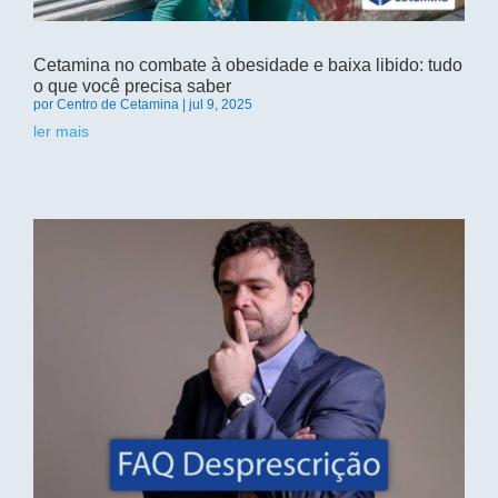
Cetamina no combate à obesidade e baixa libido: tudo
o que você precisa saber
por
Centro de Cetamina
|
jul 9, 2025
ler mais