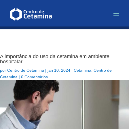
Infusão de Cetamina para Depr
A importância do uso da cetamina em ambiente
hospitalar
por
Centro de Cetamina
|
jan 10, 2024
|
Cetamina
,
Centro de
Cetamina
|
0 Comentários