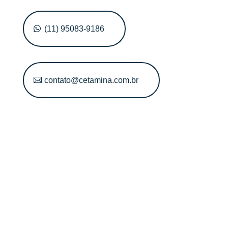
(11) 95083-9186
contato@cetamina.com.br