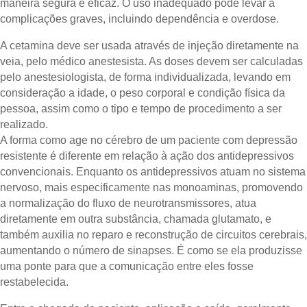
maneira segura e eficaz. O uso inadequado pode levar a
complicações graves, incluindo dependência e overdose.
A cetamina deve ser usada através de injeção diretamente na
veia, pelo médico anestesista. As doses devem ser calculadas
pelo anestesiologista, de forma individualizada, levando em
consideração a idade, o peso corporal e condição física da
pessoa, assim como o tipo e tempo de procedimento a ser
realizado.
A forma como age no cérebro de um paciente com depressão
resistente é diferente em relação à ação dos antidepressivos
convencionais. Enquanto os antidepressivos atuam no sistema
nervoso, mais especificamente nas monoaminas, promovendo
a normalização do fluxo de neurotransmissores, atua
diretamente em outra substância, chamada glutamato, e
também auxilia no reparo e reconstrução de circuitos cerebrais,
aumentando o número de sinapses. É como se ela produzisse
uma ponte para que a comunicação entre eles fosse
restabelecida.