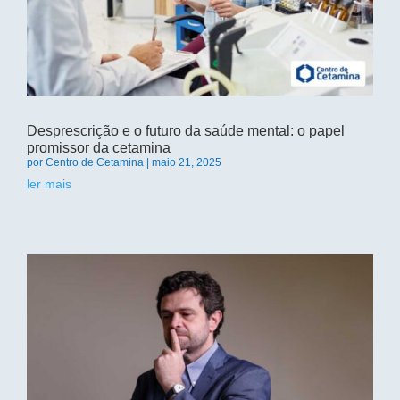
Desprescrição e o futuro da saúde mental: o papel
promissor da cetamina
por
Centro de Cetamina
|
maio 21, 2025
ler mais