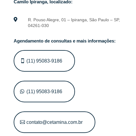
Camilo Ipiranga, localizado:

R. Pouso Alegre, 01 – Ipiranga, São Paulo – SP,
04261-030
Agendamento de consultas e mais informações:
(11) 95083-9186
(11) 95083-9186
contato@cetamina.com.br