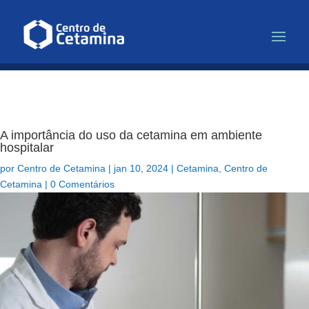
Infusão de Cetamina para Depr
A importância do uso da cetamina em ambiente
hospitalar
por
Centro de Cetamina
|
jan 10, 2024
|
Cetamina
,
Centro de
Cetamina
|
0 Comentários