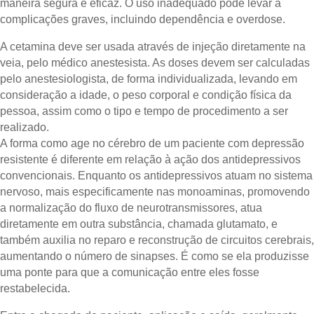
maneira segura e eficaz. O uso inadequado pode levar a
complicações graves, incluindo dependência e overdose.
A cetamina deve ser usada através de injeção diretamente na
veia, pelo médico anestesista. As doses devem ser calculadas
pelo anestesiologista, de forma individualizada, levando em
consideração a idade, o peso corporal e condição física da
pessoa, assim como o tipo e tempo de procedimento a ser
realizado.
A forma como age no cérebro de um paciente com depressão
resistente é diferente em relação à ação dos antidepressivos
convencionais. Enquanto os antidepressivos atuam no sistema
nervoso, mais especificamente nas monoaminas, promovendo
a normalização do fluxo de neurotransmissores, atua
diretamente em outra substância, chamada glutamato, e
também auxilia no reparo e reconstrução de circuitos cerebrais,
aumentando o número de sinapses. É como se ela produzisse
uma ponte para que a comunicação entre eles fosse
restabelecida.