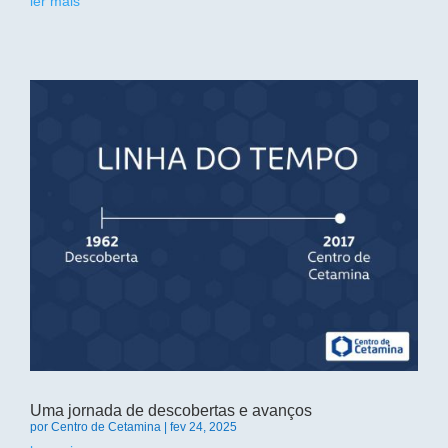
ler mais
Uma jornada de descobertas e avanços
por
Centro de Cetamina
|
fev 24, 2025