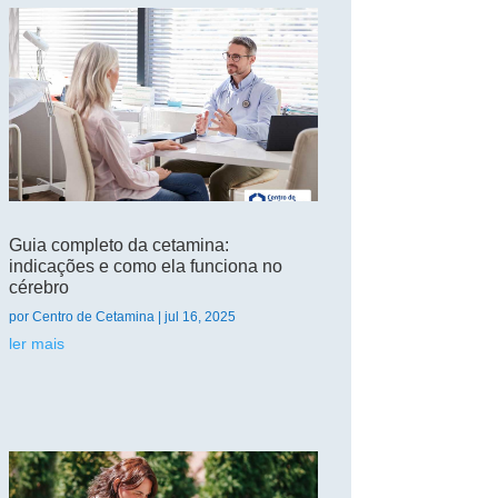
Guia completo da cetamina:
indicações e como ela funciona no
cérebro
por
Centro de Cetamina
|
jul 16, 2025
ler mais