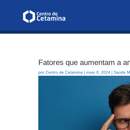
Infusão de Cetamina para Depr
Fatores que aumentam a a
por
Centro de Cetamina
|
maio 8, 2024
|
Saúde M