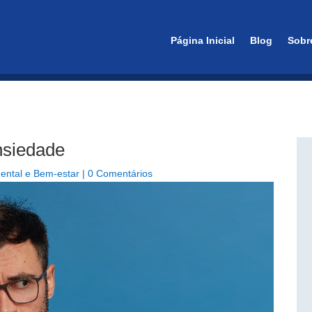
essão em São Paulo
Página Inicial
Blog
Sobr
nsiedade
ental e Bem-estar
|
0 Comentários