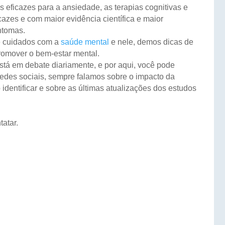
 eficazes para a ansiedade, as terapias cognitivas e
azes e com maior evidência científica e maior
ntomas.
re cuidados com a
saúde mental
e nele, demos dicas de
promover o bem-estar mental.
stá em debate diariamente, e por aqui, você pode
edes sociais, sempre falamos sobre o impacto da
identificar e sobre as últimas atualizações dos estudos
tatar.