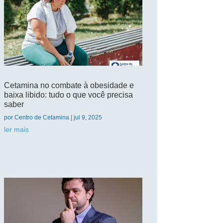
Cetamina no combate à obesidade e
baixa libido: tudo o que você precisa
saber
por
Centro de Cetamina
|
jul 9, 2025
ler mais