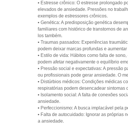
▪️ Estresse crônico: O estresse prolongado p
elevados de ansiedade. Pressões no trabalho
exemplos de estressores crônicos.
▪️ Genética: A predisposição genética dese
familiares com histórico de transtornos de 
los também.
▪️ Traumas passados: Experiências traumáti
podem deixar marcas profundas e aumentar 
▪️ Estilo de vida: Hábitos como falta de son
podem afetar negativamente o equilíbrio em
▪️ Pressão social e expectativas: A pressão 
ou profissionais pode gerar ansiedade. O m
▪️ Distúrbios médicos: Condições médicas c
respiratórias podem desencadear sintomas 
▪️ Isolamento social: A falta de conexões s
ansiedade.
▪️ Perfeccionismo: A busca implacável pela 
▪️ Falta de autocuidado: Ignorar as próprias
a ansiedade.