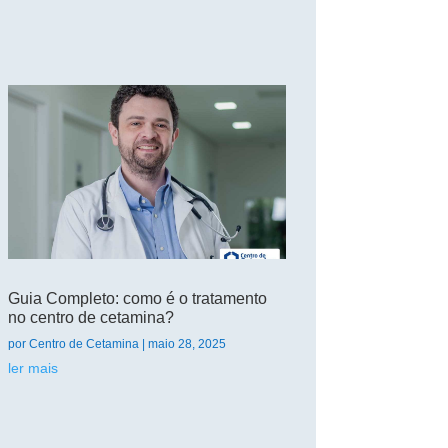
Guia Completo: como é o tratamento
no centro de cetamina?
por
Centro de Cetamina
|
maio 28, 2025
ler mais