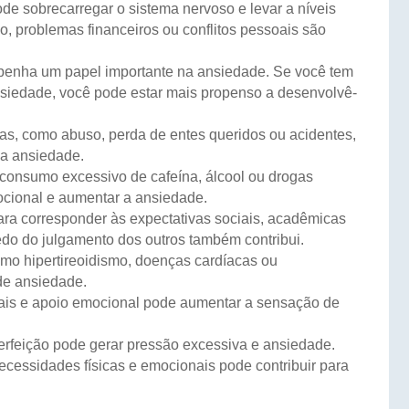
ode sobrecarregar o sistema nervoso e levar a níveis
, problemas financeiros ou conflitos pessoais são
mpenha um papel importante na ansiedade. Se você tem
ansiedade, você pode estar mais propenso a desenvolvê-
cas, como abuso, perda de entes queridos ou acidentes,
a ansiedade.
o, consumo excessivo de cafeína, álcool ou drogas
ocional e aumentar a ansiedade.
para corresponder às expectativas sociais, acadêmicas
edo do julgamento dos outros também contribui.
omo hipertireoidismo, doenças cardíacas ou
de ansiedade.
ociais e apoio emocional pode aumentar a sensação de
perfeição pode gerar pressão excessiva e ansiedade.
 necessidades físicas e emocionais pode contribuir para