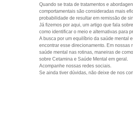
Quando se trata de tratamentos e abordagens
comportamentais são consideradas mais efic
probabilidade de resultar em remissão de si
Já fizemos por aqui, um artigo que fala sob
como identificar o meio e alternativas para 
A busca por um equilíbrio da saúde mental e
encontrar esse direcionamento. Em nossas r
saúde mental nas rotinas, maneiras de como 
sobre Cetamina e Saúde Mental em geral.
Acompanhe nossas redes sociais.
Se ainda tiver dúvidas, não deixe de nos con