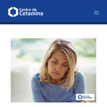
Infusão de Cetamina para Depr