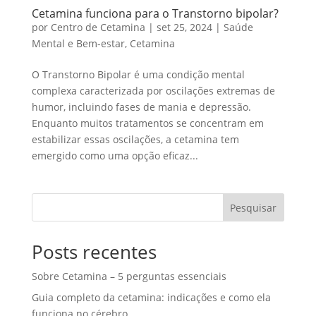
Cetamina funciona para o Transtorno bipolar?
por
Centro de Cetamina
|
set 25, 2024
|
Saúde
Mental e Bem-estar
,
Cetamina
O Transtorno Bipolar é uma condição mental
complexa caracterizada por oscilações extremas de
humor, incluindo fases de mania e depressão.
Enquanto muitos tratamentos se concentram em
estabilizar essas oscilações, a cetamina tem
emergido como uma opção eficaz...
Pesquisar
Posts recentes
Sobre Cetamina – 5 perguntas essenciais
Guia completo da cetamina: indicações e como ela
funciona no cérebro