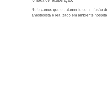
jornada de recuperação.
Reforçamos que o tratamento com infusão 
anestesista e realizado em ambiente hospital