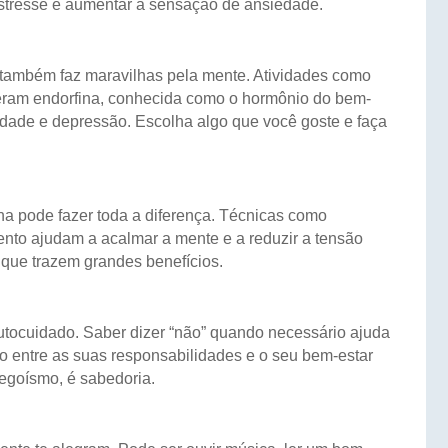
stresse e aumentar a sensação de ansiedade.
e também faz maravilhas pela mente. Atividades como
iberam endorfina, conhecida como o hormônio do bem-
edade e depressão. Escolha algo que você goste e faça
na pode fazer toda a diferença. Técnicas como
nto ajudam a acalmar a mente e a reduzir a tensão
ue trazem grandes benefícios.
autocuidado. Saber dizer “não” quando necessário ajuda
io entre as suas responsabilidades e o seu bem-estar
 egoísmo, é sabedoria.