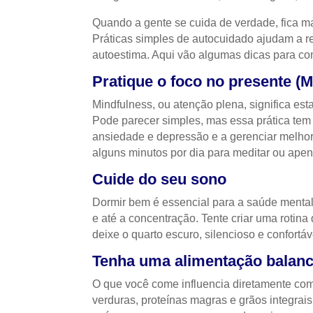
Quando a gente se cuida de verdade, fica ma
Práticas simples de autocuidado ajudam a r
autoestima. Aqui vão algumas dicas para co
Pratique o foco no presente (M
Mindfulness, ou atenção plena, significa es
Pode parecer simples, mas essa prática tem
ansiedade e depressão e a gerenciar melho
alguns minutos por dia para meditar ou apen
Cuide do seu sono
Dormir bem é essencial para a saúde mental 
e até a concentração. Tente criar uma rotin
deixe o quarto escuro, silencioso e confortáve
Tenha uma alimentação balan
O que você come influencia diretamente como 
verduras, proteínas magras e grãos integrai