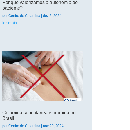
Por que valorizamos a autonomia do
paciente?
por
Centro de Cetamina
|
dez 2, 2024
ler mais
Cetamina subcutânea é proibida no
Brasil
por
Centro de Cetamina
|
nov 29, 2024