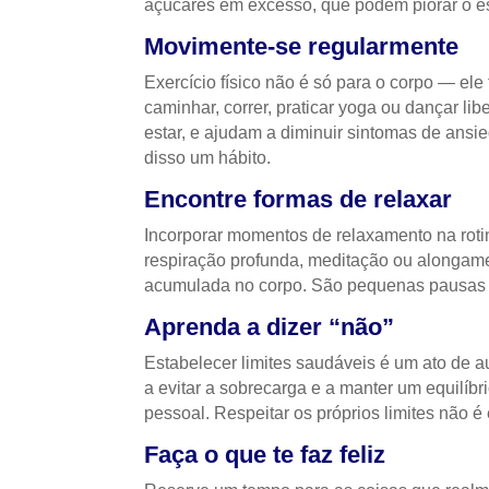
açúcares em excesso, que podem piorar o e
Movimente-se regularmente
Exercício físico não é só para o corpo — el
caminhar, correr, praticar yoga ou dançar l
estar, e ajudam a diminuir sintomas de ansi
disso um hábito.
Encontre formas de relaxar
Incorporar momentos de relaxamento na roti
respiração profunda, meditação ou alongame
acumulada no corpo. São pequenas pausas q
Aprenda a dizer “não”
Estabelecer limites saudáveis é um ato de 
a evitar a sobrecarga e a manter um equilíbr
pessoal. Respeitar os próprios limites não é
Faça o que te faz feliz