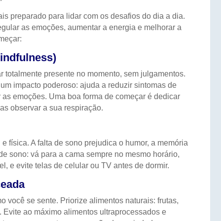
is preparado para lidar com os desafios do dia a dia.
egular as emoções, aumentar a energia e melhorar a
meçar:
indfulness)
tar totalmente presente no momento, sem julgamentos.
 um impacto poderoso: ajuda a reduzir sintomas de
r as emoções. Uma boa forma de começar é dedicar
as observar a sua respiração.
e física. A falta de sono prejudica o humor, a memória
a de sono: vá para a cama sempre no mesmo horário,
l, e evite telas de celular ou TV antes de dormir.
ceada
você se sente. Priorize alimentos naturais: frutas,
s. Evite ao máximo alimentos ultraprocessados e