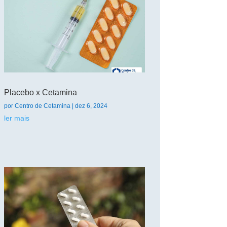
Placebo x Cetamina
por
Centro de Cetamina
|
dez 6, 2024
ler mais