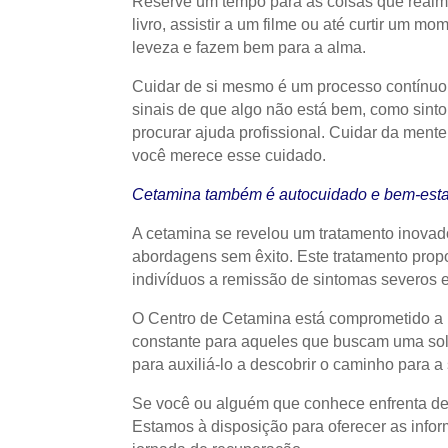
Reserve um tempo para as coisas que realme
livro, assistir a um filme ou até curtir um 
leveza e fazem bem para a alma.
Cuidar de si mesmo é um processo contínuo
sinais de que algo não está bem, como sint
procurar ajuda profissional. Cuidar da mente
você merece esse cuidado.
Cetamina também é autocuidado e bem-esta
A cetamina se revelou um tratamento inovado
abordagens sem êxito. Este tratamento propo
indivíduos a remissão de sintomas severos 
O Centro de Cetamina está comprometido a p
constante para aqueles que buscam uma solu
para auxiliá-lo a descobrir o caminho para a
Se você ou alguém que conhece enfrenta des
Estamos à disposição para oferecer as info