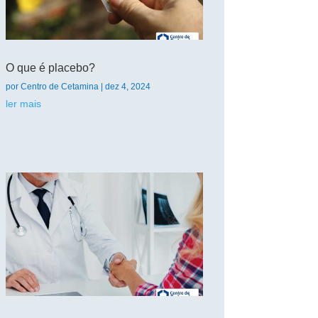
O que é placebo?
por
Centro de Cetamina
|
dez 4, 2024
ler mais