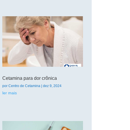
Cetamina para dor crônica
por
Centro de Cetamina
|
dez 9, 2024
ler mais