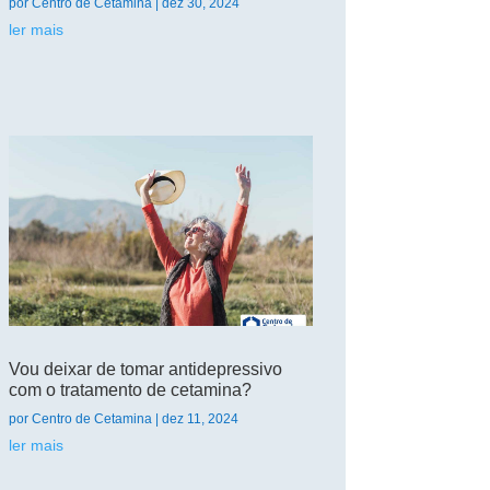
por
Centro de Cetamina
|
dez 30, 2024
ler mais
Vou deixar de tomar antidepressivo
com o tratamento de cetamina?
por
Centro de Cetamina
|
dez 11, 2024
ler mais