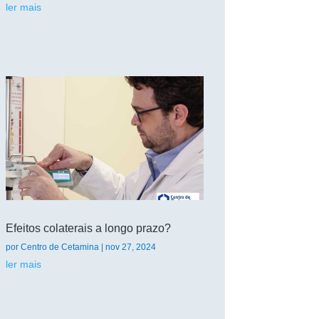
ler mais
Efeitos colaterais a longo prazo?
por
Centro de Cetamina
|
nov 27, 2024
ler mais