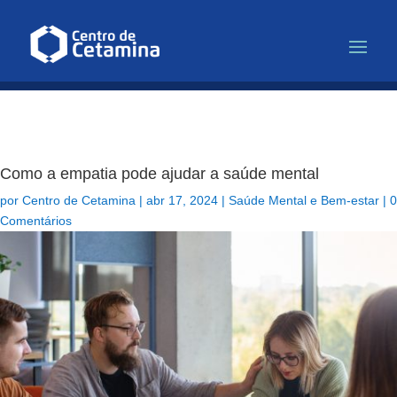
Infusão de Cetamina para Depr
Como a empatia pode ajudar a saúde mental
por
Centro de Cetamina
|
abr 17, 2024
|
Saúde Mental e Bem-estar
|
0
Comentários