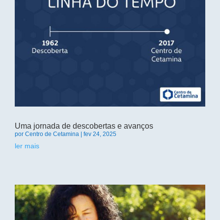
Uma jornada de descobertas e avanços
por
Centro de Cetamina
|
fev 24, 2025
ler mais