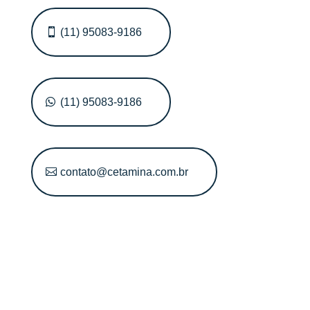
(11) 95083-9186
(11) 95083-9186
contato@cetamina.com.br